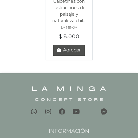
Calcetines con
ilustraciones de
paisaje y
naturaleza chil...
LA MINGA
$ 8.000
Agregar
INFORMACIÓN