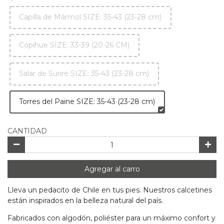
Capilla de Mármol SIZE: 35-43 (23-28 cm)
Copihue SIZE: 33-39 (20-26 CM)
Salar de Surire SIZE: 35-43 (23-28 cm)
Torres del Paine SIZE: 35-43 (23-28 cm)
CANTIDAD
Agregar al carro
Lleva un pedacito de Chile en tus pies. Nuestros calcetines
están inspirados en la belleza natural del país.
Fabricados con algodón, poliéster para un máximo confort y