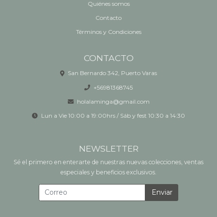
Quiénes somos
Contacto
Términos y Condiciones
CONTACTO
San Bernardo 342, Puerto Varas
+56981368745
holalaminga@gmail.com
Lun a Vie 10:00 a 19:00hrs / Sáb y fest 10:30 a 14:30
NEWSLETTER
Sé el primero en enterarte de nuestras nuevas colecciones, ventas
especiales y beneficios exclusivos.
Enviar