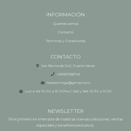
INFORMACIÓN
Quiénes somos
Contacto
Términos y Condiciones
CONTACTO
San Bernardo 342, Puerto Varas
+56981368745
holalaminga@gmail.com
Lun a Vie 10:00 a 19:00hrs / Sáb y fest 10:30 a 14:30
NEWSLETTER
Sé el primero en enterarte de nuestras nuevas colecciones, ventas
especiales y beneficios exclusivos.