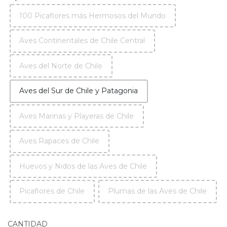
100 Picaflores más Hermosos del Mundo
Aves Continentales de Chile Central
Aves del Norte de Chile
Aves del Sur de Chile y Patagonia
Aves Marinas y Playeras de Chile
Aves Rapaces de Chile
Huevos y Nidos de las Aves de Chile
Picaflores de Chile
Plumas de las Aves de Chile
CANTIDAD