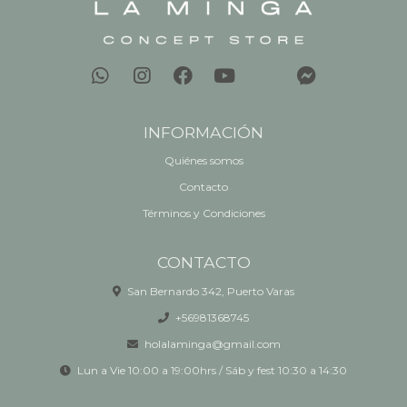
INFORMACIÓN
Quiénes somos
Contacto
Términos y Condiciones
CONTACTO
San Bernardo 342, Puerto Varas
+56981368745
holalaminga@gmail.com
Lun a Vie 10:00 a 19:00hrs / Sáb y fest 10:30 a 14:30