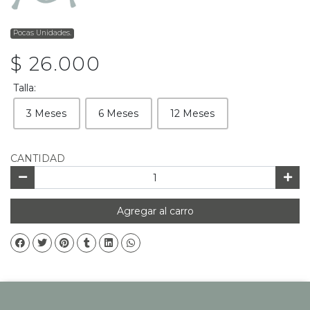
Pocas Unidades.
$ 26.000
Talla:
3 Meses
6 Meses
12 Meses
CANTIDAD
Agregar al carro