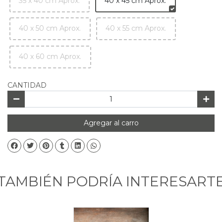
35 x 40 cm Aprox.
40 x 45 cm Aprox.
40 x 50 cm Aprox.
40 x 55 cm Aprox.
40 x 60 cm Aprox.
CANTIDAD
Agregar al carro
TAMBIÉN PODRÍA INTERESART