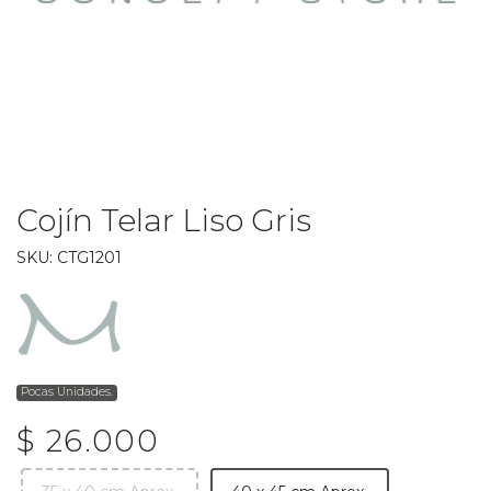
Cojín Telar Liso Gris
SKU: CTG1201
Pocas Unidades.
$ 26.000