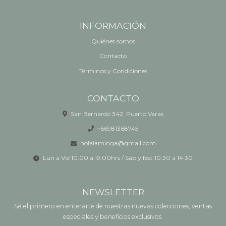
INFORMACIÓN
Quiénes somos
Contacto
Términos y Condiciones
CONTACTO
San Bernardo 342, Puerto Varas
+56981368745
holalaminga@gmail.com
Lun a Vie 10:00 a 19:00hrs / Sáb y fest 10:30 a 14:30
NEWSLETTER
Sé el primero en enterarte de nuestras nuevas colecciones, ventas
especiales y beneficios exclusivos.