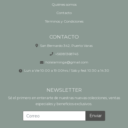
Quiénes somos
Contacto
Términos y Condiciones
CONTACTO
San Bernardo 342, Puerto Varas
+56981368745
holalaminga@gmail.com
Lun a Vie 10:00 a 19:00hrs / Sáb y fest 10:30 a 14:30
NEWSLETTER
Sé el primero en enterarte de nuestras nuevas colecciones, ventas
especiales y beneficios exclusivos.
Enviar