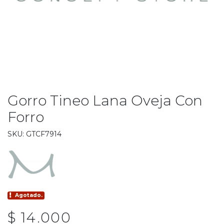
Gorro Tineo Lana Oveja Con
Forro
SKU: GTCF7914
Agotado.
$ 14.000