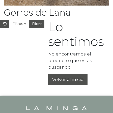
Gorros de Lana
Lo
Filtros
Filtrar
sentimos
No encontramos el
producto que estas
buscando
Volver al inicio