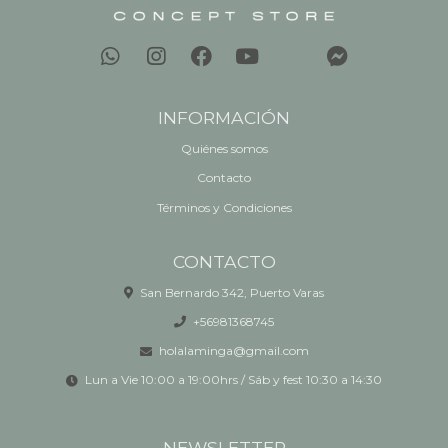
INFORMACIÓN
Quiénes somos
Contacto
Términos y Condiciones
CONTACTO
San Bernardo 342, Puerto Varas
+56981368745
holalaminga@gmail.com
Lun a Vie 10:00 a 19:00hrs / Sáb y fest 10:30 a 14:30
NEWSLETTER