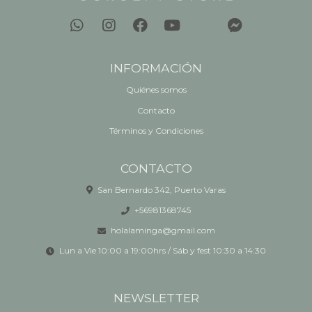
INFORMACIÓN
Quiénes somos
Contacto
Términos y Condiciones
CONTACTO
San Bernardo 342, Puerto Varas
+56981368745
holalaminga@gmail.com
Lun a Vie 10:00 a 19:00hrs / Sáb y fest 10:30 a 14:30
NEWSLETTER