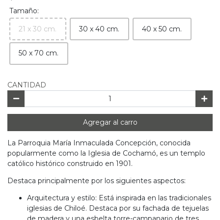
Tamaño:
21 x 30 cm.
30 x 40 cm.
40 x 50 cm.
50 x 70 cm.
CANTIDAD
Agregar al carro
La Parroquia María Inmaculada Concepción, conocida
popularmente como la Iglesia de Cochamó, es un templo
católico histórico construido en 1901.
Destaca principalmente por los siguientes aspectos:
Arquitectura y estilo: Está inspirada en las tradicionales
iglesias de Chiloé. Destaca por su fachada de tejuelas
de madera y una esbelta torre-campanario de tres